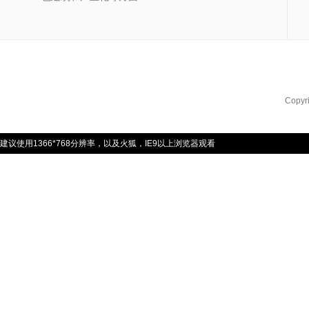
Copyr
建议使用1366*768分辨率，以及火狐，IE9以上浏览器观看