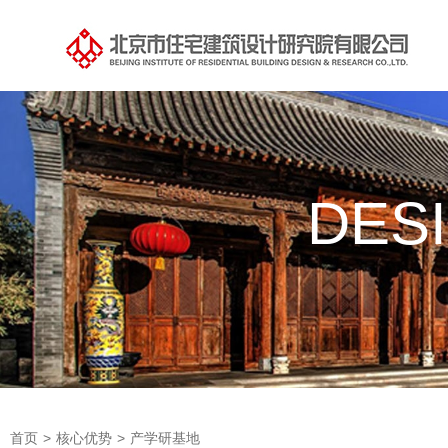
DES
首页
>
核心优势
>
产学研基地