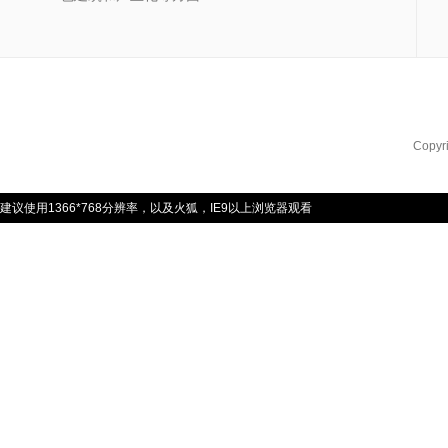
Copyr
建议使用1366*768分辨率，以及火狐，IE9以上浏览器观看