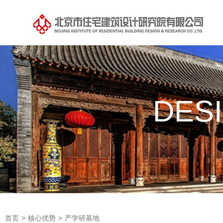
DES
首页
>
核心优势
>
产学研基地