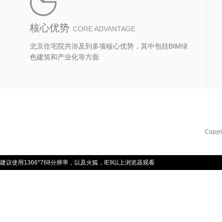
核心优势
CORE ADVANTAGE
北京住宅院共涉及到多项核心优势，其中包括BIM绿
色建筑和产业化等方面
Copyr
建议使用1366*768分辨率，以及火狐，IE9以上浏览器观看