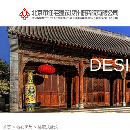
DES
首页
>
核心优势
>
装配式建筑