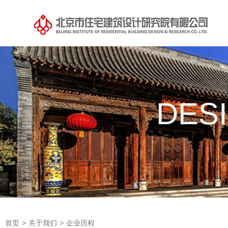
DES
首页
>
关于我们
>
企业历程