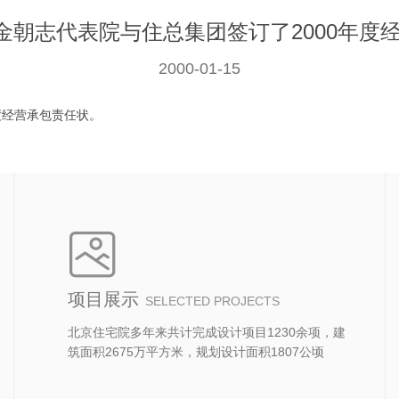
初，金朝志代表院与住总集团签订了2000年度
2000-01-15
年度经营承包责任状。
项目展示
SELECTED PROJECTS
北京住宅院多年来共计完成设计项目1230余项，建
筑面积2675万平方米，规划设计面积1807公顷