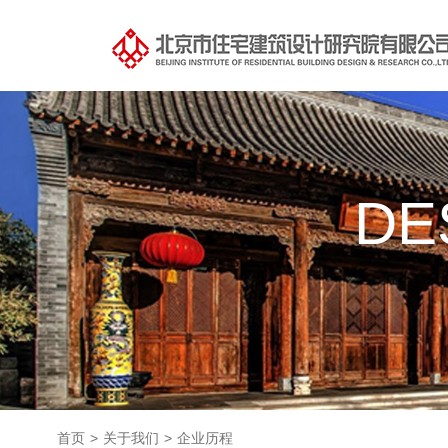
DE
首页
>
关于我们
>
企业历程