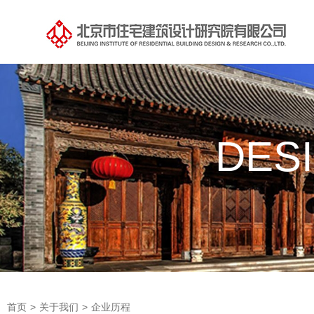
DES
首页
>
关于我们
>
企业历程