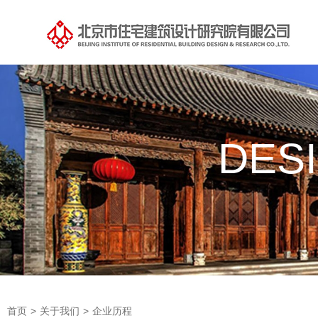
DES
首页
>
关于我们
>
企业历程