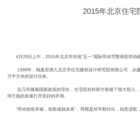
2015年北京住
4月29日上午，2015年北京市庆祝“五一”国际劳动节暨表彰劳
1998年，钱嘉宏调入北京市住宅建筑设计研究院有限公司，
万平方米的设计任务。
近几年随着国家政策的导向，住宅院在科研方面做了很大投入，
询方面的发展打开良好的开局。
“劳动创造幸福，创新成就未来”，劳模是对辛勤付出，锐意进