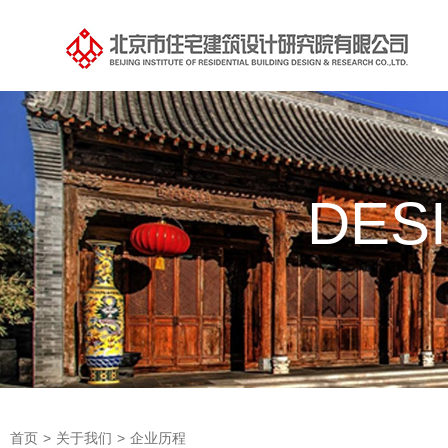
DES
首页
>
关于我们
>
企业历程