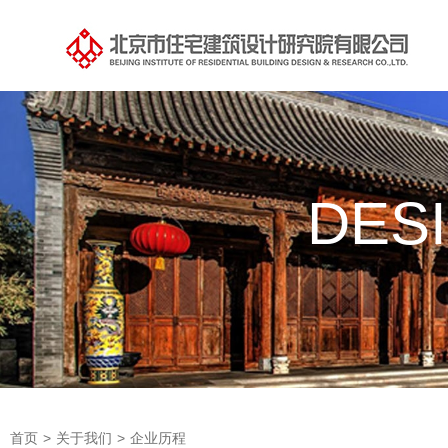
DES
首页
>
关于我们
>
企业历程