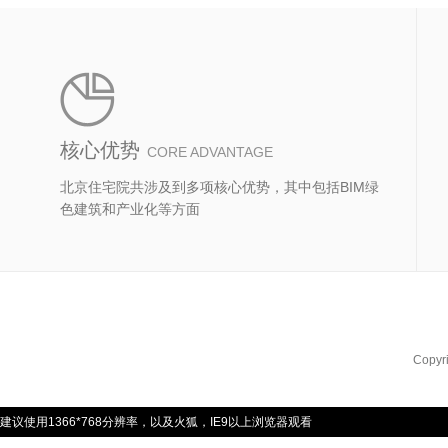
核心优势
CORE ADVANTAGE
北京住宅院共涉及到多项核心优势，其中包括BIM绿
色建筑和产业化等方面
Copyr
建议使用1366*768分辨率，以及火狐，IE9以上浏览器观看