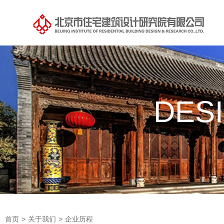
DES
首页
>
关于我们
>
企业历程