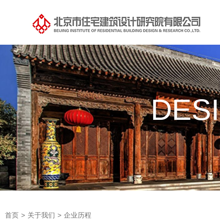
DES
首页
>
关于我们
>
企业历程