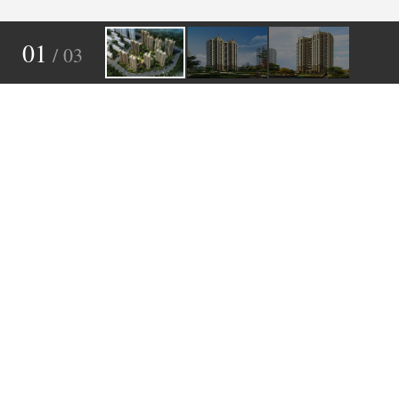
01
/ 03