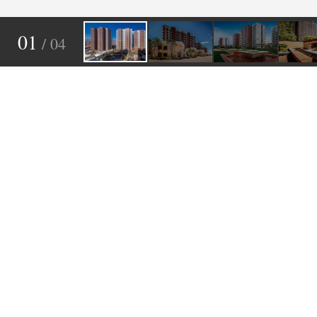
01
/ 04