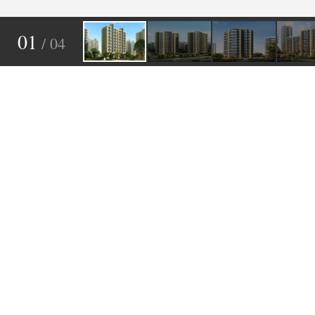
01
/ 04