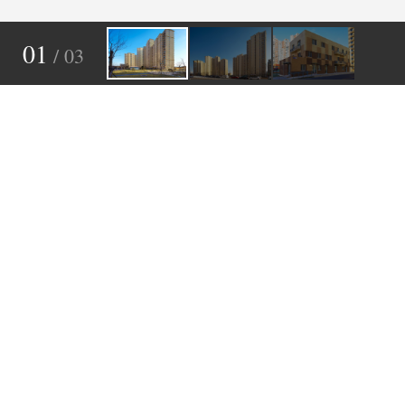
01
/ 03