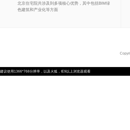
北京住宅院共涉及到多项核心优势，其中包括BIM绿
色建筑和产业化等方面
Copyr
建议使用1366*768分辨率，以及火狐，IE9以上浏览器观看