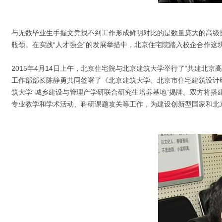
与无数毕业生手握文凭找不到工作形成鲜明对比的是数量庞大的高级
瓶颈。在实践“人才强企”的发展举措中，北京住宅院踏入校企合作这
2015年4月14日上午，北京住宅院与北京建筑大学举行了“共建
工作部部长陈静勇共同签署了《北京建筑大学、北京市住宅建筑设计
筑大学“城乡建设与管理产学研联合研究生培养基地”揭牌。双方将
专业教学和学术活动、科研课题攻关等工作，为建设创新型国家和北