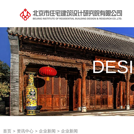
DES
首页
>
资讯中心
>
企业新闻
>
企业新闻