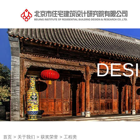
DES
首页
>
关于我们
>
获奖荣誉
>
工程类