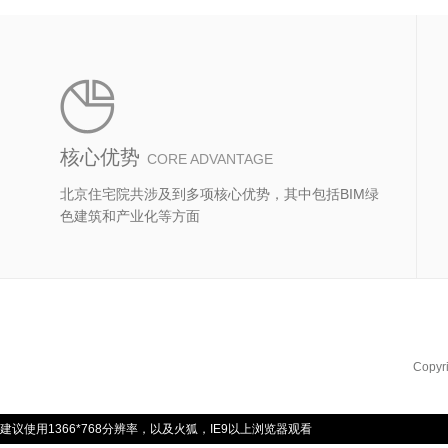
核心优势
CORE ADVANTAGE
北京住宅院共涉及到多项核心优势，其中包括BIM绿
色建筑和产业化等方面
Copyr
建议使用1366*768分辨率，以及火狐，IE9以上浏览器观看