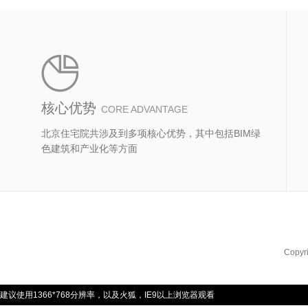
核心优势
CORE ADVANTAGE
北京住宅院共涉及到多项核心优势，其中包括BIM绿
色建筑和产业化等方面
Copyr
建议使用1366*768分辨率，以及火狐，IE9以上浏览器观看