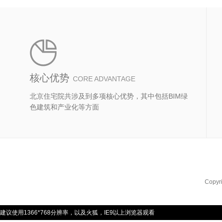
核心优势
CORE ADVANTAGE
北京住宅院共涉及到多项核心优势，其中包括BIM绿
色建筑和产业化等方面
Copyr
建议使用1366*768分辨率，以及火狐，IE9以上浏览器观看