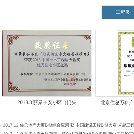
工程类
2018.8 丽景长安小区（门头
北京住总万科广场
2017.12 住总地产大厦BIM综合应用 获 中国建设工程BIM大赛 卓越