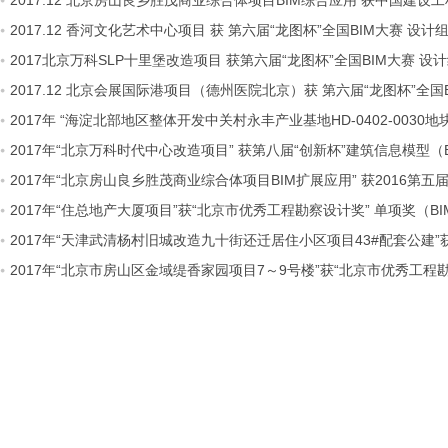
2017.12 北京房山良乡胜茂商业综合体项目BIM综合应用 获中国建设
2017.12 香河文化艺术中心项目 获 第六届“龙图杯”全国BIM大赛 设计
2017北京万科SLP十里堡改造项目 获第六届“龙图杯”全国BIM大赛 设
2017.12 北京会展国际港项目（德州医院北京）获 第六届“龙图杯”全国
2017年 “海淀北部地区整体开发中关村永丰产业基地HD-0402-0030
2017年“北京万科时代中心改造项目” 获第八届“创新杯”建筑信息模型（
2017年“北京房山良乡胜茂商业综合体项目BIM扩展应用” 获2016第
2017年“住总地产大厦项目”获“北京市优秀工程勘察设计奖” 单项奖（B
2017年“天津武清杨村旧城改造九十街还迁居住小区项目43#配套公建”获
2017年“北京市房山区金域缇香家园项目7～9号楼”获“北京市优秀工程